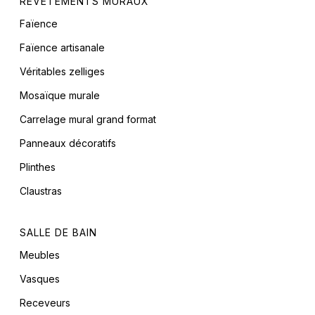
REVÊTEMENTS MURAUX
Faïence
Faïence artisanale
Véritables zelliges
Mosaïque murale
Carrelage mural grand format
Panneaux décoratifs
Plinthes
Claustras
SALLE DE BAIN
Meubles
Vasques
Receveurs