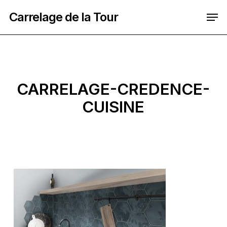
Skip
Men
Carrelage de la Tour
to
main
content
CARRELAGE-CREDENCE-
CUISINE